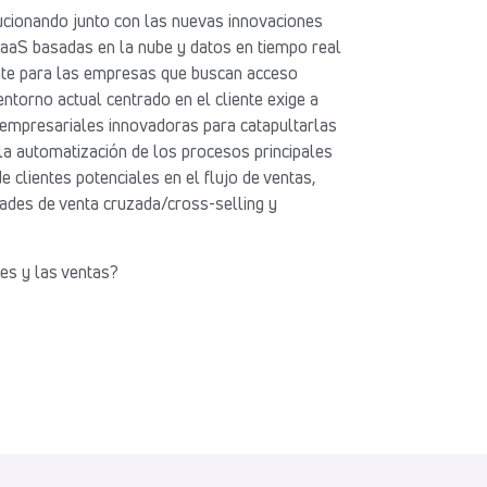
lucionando junto con las nuevas innovaciones
SaaS basadas en la nube y datos en tiempo real
nte para las empresas que buscan acceso
 entorno actual centrado en el cliente exige a
empresariales innovadoras para catapultarlas
la automatización de los procesos principales
de clientes potenciales en el flujo de ventas,
dades de venta cruzada/cross-selling y
tes y las ventas?