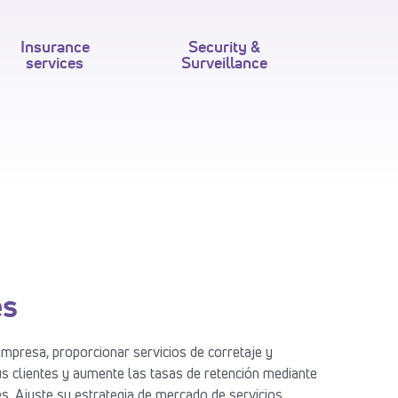
Insurance
Security &
services
Surveillance
es
presa, proporcionar servicios de corretaje y
us clientes y aumente las tasas de retención mediante
s. Ajuste su estrategia de mercado de servicios