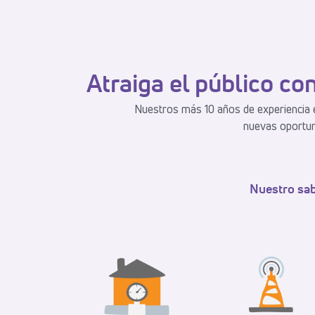
Atraiga el público co
Nuestros más 10 años de experiencia e
nuevas oportuni
Nuestro sab