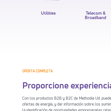
Utilities
Telecom &
Broadband
OFERTA COMPLETA
Proporcione experiencia
Con los productos B2B y B2C de Methodia Ud. puede s
ofertas de energía, y dar información sobre los sumi
la identificación de oportunidades empresariales rel