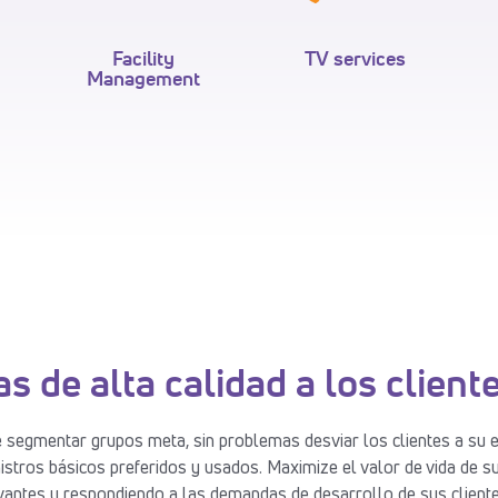
Facility
TV services
Management
s de alta calidad a los client
egmentar grupos meta, sin problemas desviar los clientes a su em
nistros básicos preferidos y usados. Maximize el valor de vida de s
evantes y respondiendo a las demandas de desarrollo de sus cliente