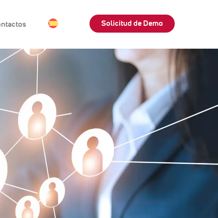
Solicitud de Demo
ntactos