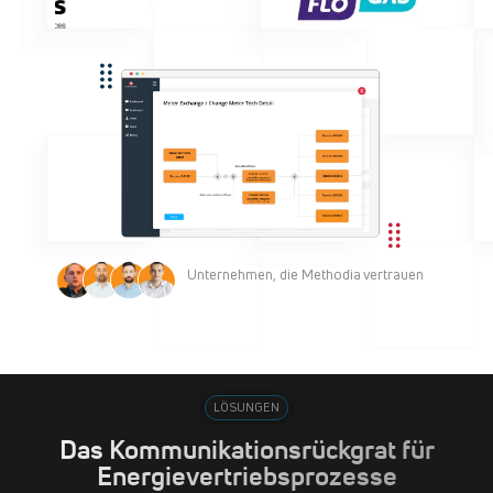
Unternehmen, die Methodia vertrauen
LÖSUNGEN
Das Kommunikationsrückgrat für
Energievertriebsprozesse