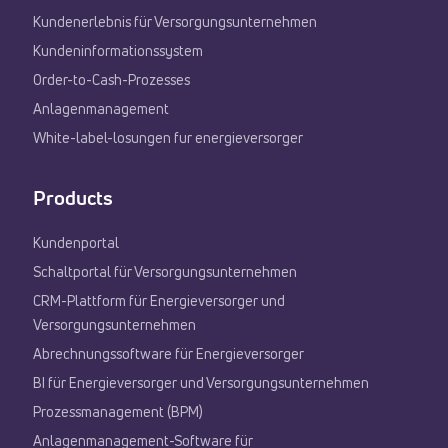
Kundenerlebnis für Versorgungsunternehmen
Kundeninformationssystem
Order-to-Cash-Prozesses
Anlagenmanagement
White-label-losungen fur energieversorger
Products
Kundenportal
Schaltportal für Versorgungsunternehmen
CRM-Plattform für Energieversorger und
Versorgungsunternehmen
Abrechnungssoftware für Energieversorger
BI für Energieversorger und Versorgungsunternehmen
Prozessmanagement (BPM)
Anlagenmanagement-Software für