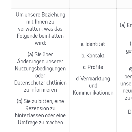
Um unsere Beziehung
mit Ihnen zu
(a) E
verwalten, was das
Folgende beinhalten
wird:
a. Identität
ge
(a) Sie über
b. Kontakt
Änderungen unserer
c. Profile
Nutzungsbedingungen
(
oder
ber
d. Vermarktung
Datenschutzrichtlinien
unse
und
zu informieren
neu
Kommunikationen
zu
(b) Sie zu bitten, eine
Rezension zu
D
hinterlassen oder eine
Umfrage zu machen