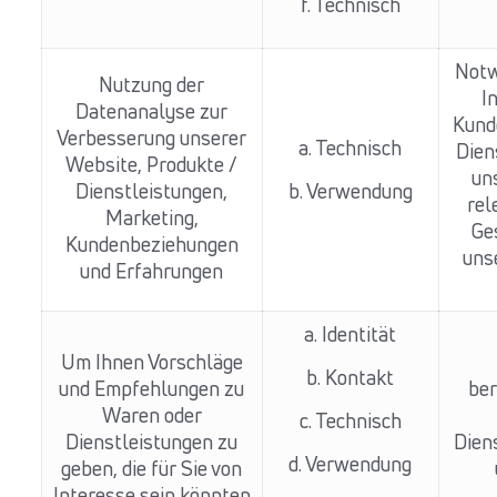
f. Technisch
Notw
Nutzung der
I
Datenanalyse zur
Kund
Verbesserung unserer
a. Technisch
Dien
Website, Produkte /
un
Dienstleistungen,
b. Verwendung
rel
Marketing,
Ge
Kundenbeziehungen
uns
und Erfahrungen
a. Identität
Um Ihnen Vorschläge
b. Kontakt
und Empfehlungen zu
ber
Waren oder
c. Technisch
Dienstleistungen zu
Dien
d. Verwendung
geben, die für Sie von