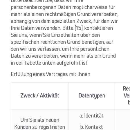
Bitte beachten Sie, dass wir Ihre
personenbezogenen Daten möglicherweise für
mehr als einen rechtmäßigen Grund verarbeiten,
abhängig von dem speziellen Zweck, für den wir
Ihre Daten verwenden. Bitte [15] kontaktieren
Sie uns, wenn Sie Einzelheiten über den
spezifischen rechtlichen Grund benötigen, auf
den wir uns verlassen, um Ihre persönlichen
Daten zu verarbeiten, wenn mehr als ein Grund
in der Tabelle unten aufgeführt ist.
Erfüllung eines Vertrages mit Ihnen
Rec
Zweck / Aktivität
Datentypen
Ve
b
a. Identität
Um Sie als neuen
Kunden zu registrieren
b. Kontakt